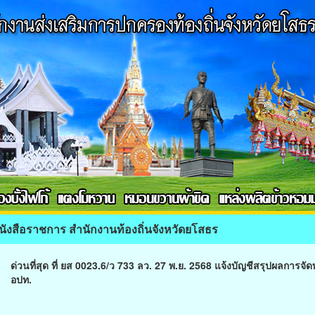
นังสือราชการ สำนักงานท้องถิ่นจังหวัดยโสธร
ด่วนที่สุด ที่ ยส 0023.6/ว 733 ลว. 27 พ.ย. 2568 แจ้งบัญชีสรุปผลกา
อปท.