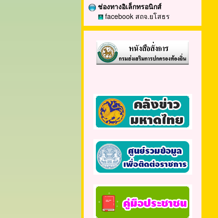
ช่องทางอิเล็กทรอนิกส์
facebook สถจ.ยโสธร