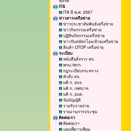
ทุจริต
ITA
ITA ปี พ.ศ. 2567
ข่าวสารเครือข่าย
ข่าวประชาสัมพันธ์เครือข่าย
ข่าวกิจกรรมเครือข่าย
ปฏิทินกิจกรรมเครือข่าย
ข่าวรับสมัครโอน/ย้ายเครือข่าย
สินค้า OTOP เครือข่าย
ระเบียบ
หนังสือสั่งการ สถ.
พรบ./พรก.
กฎระเบียบกระทรวง
คำสั่ง สถ.
มติ ก. อบจ.
มติ ก. เทศบาล
มติ ก. อบต.
ข้อบัญญัติ
รายรับรายจ่าย
รายงานการประชุม
ติดต่อเรา
ติดต่อเรา
แผนที่ดาวเทียม